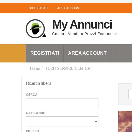
REGISTRATI
AREA ACCOUNT
My Annunci
Compro Vendo a Prezzi Economici
REGISTRATI
AREA ACCOUNT
Home
TECH SERVICE CENTER
Ricerca libera
CERCA
CATEGORIE
PREZZO