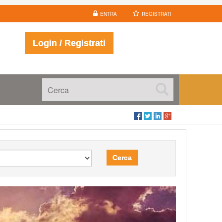
ENTRA
REGISTRATI
Login / Registrati
Cerca