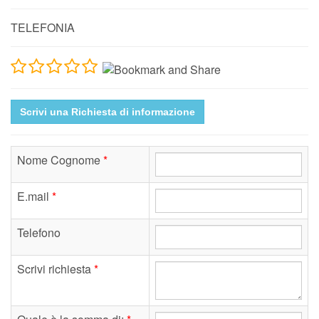
TELEFONIA
Scrivi una Richiesta di informazione
Nome Cognome
*
E.mail
*
Telefono
Scrivi richiesta
*