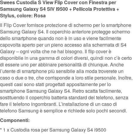
Swees Custodia S View Flip Cover con Finestra per
Samsung Galaxy S4 SIV I9500 + Pellicola Protettiva +
Stylus, colore: Rosa
Il Flip Cover fornisce protezione di schermo per lo smartphone
Samsung Galaxy S4. Il coperchio anteriore protegge schermo
dello smartphone quando non è in uso e viene facilmente
capovolta aperto per un pieno accesso alla schermata di S4
Galaxy – ogni volta che ne hai bisogno. Il flip cover è
disponibile in una gamma di colori diversi, quindi non c’è certo
di essere uno per abbinare personalità di chiunque. Anche
l’utente di smartphone più sensibile alla moda troverete un
caso o due o tre, che corrisponde a loro stile personale. Inoltre,
questi casi sono stati progettati appositamente per lo
smartphone Samsung Galaxy S4. Retro scatta facilmente,
sostituendo il coperchio batteria standard del telefono, senza
fare il telefono ingombranti. L’installazione di un caso di
telefono Samsung è semplice e richiede solo pochi secondi.
Componenti:
* 1 x Custodia rosa per Samsung Galaxy S4 i9500