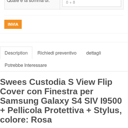
Quale è la somma di:
*
INVIA
Description
Richiedi preventivo
dettagli
Potrebbe Interessare
Swees Custodia S View Flip
Cover con Finestra per
Samsung Galaxy S4 SIV I9500
+ Pellicola Protettiva + Stylus,
colore: Rosa