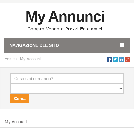
My Annunci
Compro Vendo a Prezzi Economici
NAVIGAZIONE DEL SITO
Home
My Account
Cerca
My Account