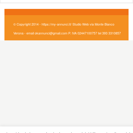
© Copyright 2014 - https://my-annunci.it/ Studio Web via Monte Bianco
Verona - email okannunci@gmail.com P. IVA 02447100757 tel 393 3310857