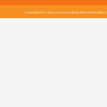
© Copyright 2014 - https://my-annunci.it/ Studio Web via Monte Bianc