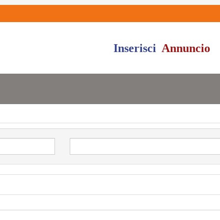
Inserisci
Annuncio