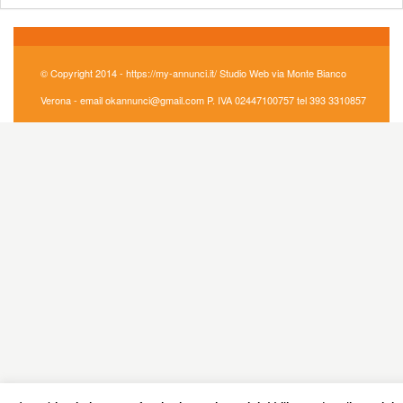
© Copyright 2014 - https://my-annunci.it/ Studio Web via Monte Bianco
Verona - email okannunci@gmail.com P. IVA 02447100757 tel 393 3310857