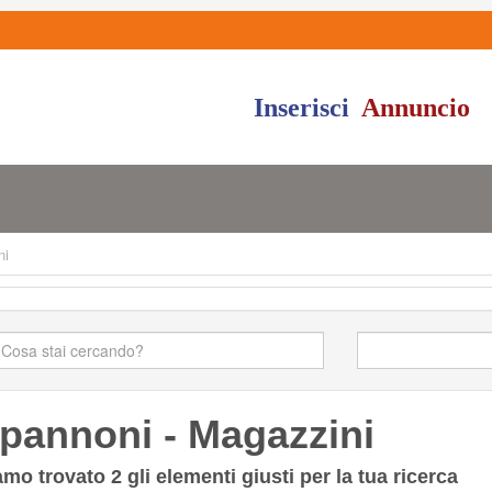
Inserisci
Annuncio
ni
pannoni - Magazzini
amo trovato
2
gli elementi giusti per la tua ricerca