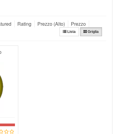
tured
Rating
Prezzo (Alto)
Prezzo
Lista
Griglia
o