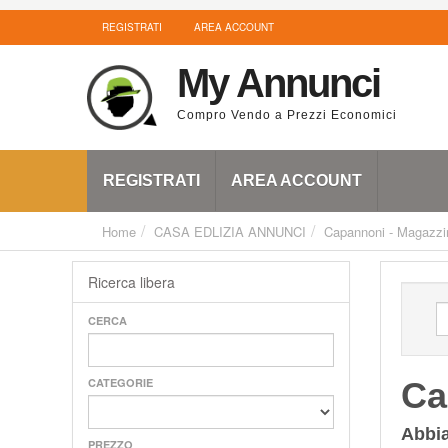
REGISTRATI
AREA ACCOUNT
My Annunci
Compro Vendo a Prezzi Economici
REGISTRATI
AREA ACCOUNT
Home
CASA EDLIZIA ANNUNCI
Capannoni - Magazzi
Ricerca libera
CERCA
CATEGORIE
Ca
Abbi
PREZZO