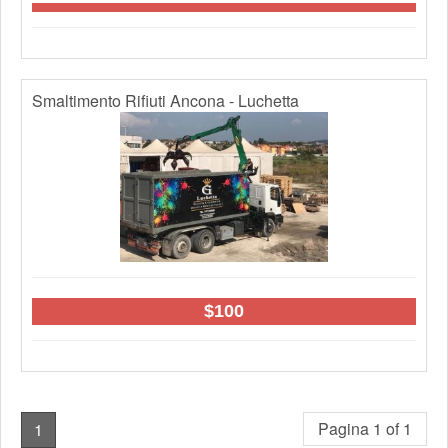
Smaltimento Rifiuti Ancona - Luchetta
$100
Pagina 1 of 1
1