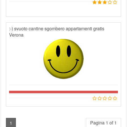
:-) svuoto cantine sgombero appartamenti gratis
Verona
Pagina 1 of 1
1