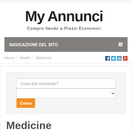
My Annunci
Compro Vendo a Prezzi Economici
NAVIGAZIONE DEL SITO
Home
Health
Medicine
Cerca
Medicine