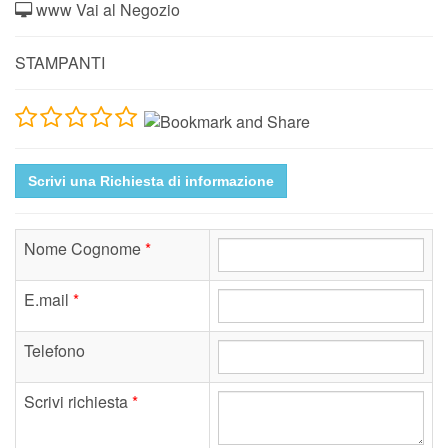
www Vai al Negozio
STAMPANTI
Scrivi una Richiesta di informazione
Nome Cognome
*
E.mail
*
Telefono
Scrivi richiesta
*