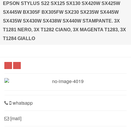
EPSON STYLUS S22 SX125 SX130 SX420W SX425W
SX445W BX305F BX305FW SX230 SX235W SX445W
SX435W SX430W SX438W SX440W STAMPANTE. 3X
T1281 NERO, 3X T1282 CIANO, 3X MAGENTA T1283, 3X
T1284 GIALLO
whatsapp
[mail]