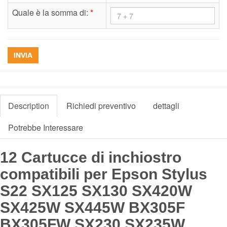
Quale è la somma di:
*
INVIA
Description
Richiedi preventivo
dettagli
Potrebbe Interessare
12 Cartucce di inchiostro
compatibili per Epson Stylus
S22 SX125 SX130 SX420W
SX425W SX445W BX305F
BX305FW SX230 SX235W