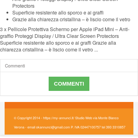
Protectors
Superficie resistente allo sporco e ai graffi
Grazie alla chiarezza cristallina – è liscio come il vetro
3 x Pellicole Protettiva Schermo per Apple iPad Mini – Anti-
graffio Proteggi Display / Ultra Clear Screen Protectors
Superficie resistente allo sporco e ai graffi Grazie alla
chiarezza cristallina – è liscio come il vetro ...
Commenti
COMMENTI
© Copyright 2014 - https://my-annunci.it/ Studio Web via Monte Bianco
Verona - email okannunci@gmail.com P. IVA 02447100757 tel 393 3310857