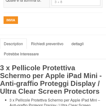
Quale è la somma di:
*
INVIA
Description
Richiedi preventivo
dettagli
Potrebbe Interessare
3 x Pellicole Protettiva
Schermo per Apple iPad Mini -
Anti-graffio Proteggi Display /
Ultra Clear Screen Protectors
3 x Pellicole Protettiva Schermo per Apple iPad Mini –
Anti-graffio Proteggi Display / Ultra Clear Screen