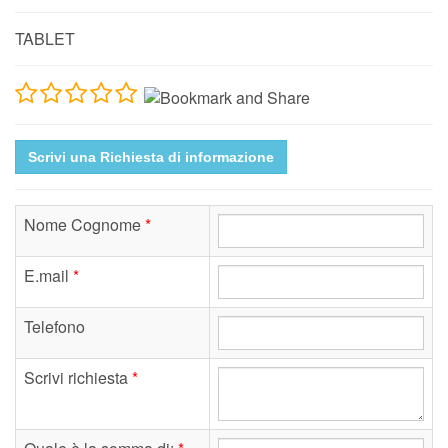
TABLET
Scrivi una Richiesta di informazione
Nome Cognome
*
E.mail
*
Telefono
Scrivi richiesta
*