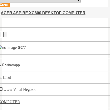
Cerca
ACER ASPIRE XC600 DESKTOP COMPUTER
whatsapp
[mail]
www Vai al Negozio
COMPUTER