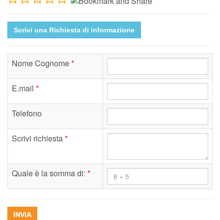
Scrivi una Richiesta di informazione
Nome Cognome
*
E.mail
*
Telefono
Scrivi richiesta
*
Quale è la somma di:
*
INVIA