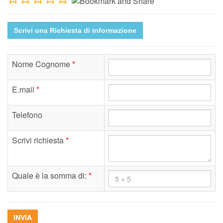
Scrivi una Richiesta di informazione
Nome Cognome
*
E.mail
*
Telefono
Scrivi richiesta
*
Quale è la somma di:
*
INVIA