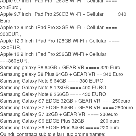
Apple 9.7 inch iPad Pro 128GB Wi-Fi + Cellular ====
310Euro ,
Apple 9.7 inch iPad Pro 256GB Wi-Fi + Cellular ==== 340
Euro,
Apple 12.9 inch iPad Pro 32GB Wi-Fi + Cellular ====
300EUR ,
Apple 12.9 inch iPad Pro 128GB Wi-Fi + Cellular ====
330EUR,
Apple 12.9 inch iPad Pro 256GB Wi-Fi + Cellular
===360EUR ,
Samsung galaxy S8 64GB + GEAR VR ===== 320 Euro
Samsung galaxy S8 Plus 64GB + GEAR VR == 340 Euro
Samsung Galaxy Note 8 64GB ==== 380 EURO
Samsung Galaxy Note 8 128GB ==== 400 EURO
Samsung Galaxy Note 8 256GB ==== 430 EURO
​Samsung Galaxy S7 EDGE 32GB + GEAR VR === 250euro
​Samsung Galaxy S7 EDGE 64GB + GEAR VR ==== 280euro
Samsung Galaxy S7 32GB + GEAR VR ==== 230euro
Samsung Galaxy S6 EDGE Plus 32GB ===== 200 euro,
Samsung Galaxy S6 EDGE Plus 64GB ===== 220 euro,
Quindi, contattaci subito e fai il tuo ordine tramite: