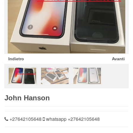
Indietro
Avanti
John Hanson
+27642105648
whatsapp
+27642105648