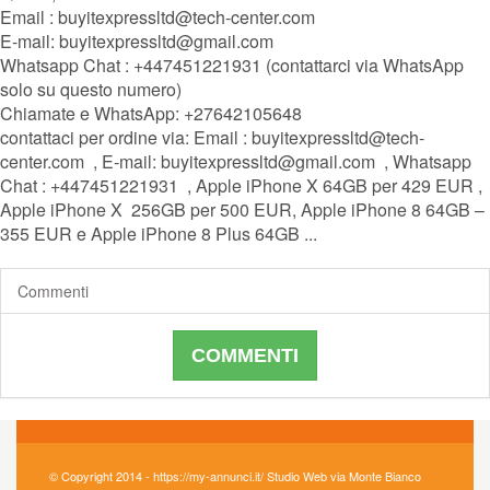
Email : buyitexpressltd@tech-center.com
E-mail: buyitexpressltd@gmail.com
Whatsapp Chat : +447451221931 (contattarci via WhatsApp
solo su questo numero)
Chiamate e WhatsApp: +27642105648
contattaci per ordine via: Email : buyitexpressltd@tech-
center.com , E-mail: buyitexpressltd@gmail.com , Whatsapp
Chat : +447451221931 , Apple iPhone X 64GB per 429 EUR ,
Apple iPhone X 256GB per 500 EUR, Apple iPhone 8 64GB –
355 EUR e Apple iPhone 8 Plus 64GB ...
Commenti
COMMENTI
© Copyright 2014 - https://my-annunci.it/ Studio Web via Monte Bianco