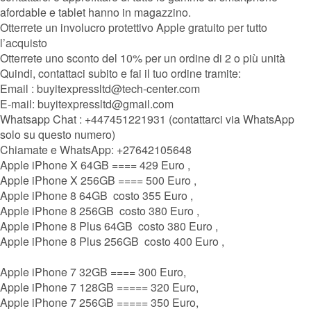
afordable e tablet hanno in magazzino.
Otterrete un involucro protettivo Apple gratuito per tutto
l’acquisto
Otterrete uno sconto del 10% per un ordine di 2 o più unità
Quindi, contattaci subito e fai il tuo ordine tramite:
Email : buyitexpressltd@tech-center.com
E-mail: buyitexpressltd@gmail.com
Whatsapp Chat : +447451221931 (contattarci via WhatsApp
solo su questo numero)
Chiamate e WhatsApp: +27642105648
Apple iPhone X 64GB ==== 429 Euro ,
Apple iPhone X 256GB ==== 500 Euro ,
Apple iPhone 8 64GB costo 355 Euro ,
Apple iPhone 8 256GB costo 380 Euro ,
Apple iPhone 8 Plus 64GB costo 380 Euro ,
Apple iPhone 8 Plus 256GB costo 400 Euro ,
Apple iPhone 7 32GB ==== 300 Euro,
Apple iPhone 7 128GB ===== 320 Euro,
Apple iPhone 7 256GB ===== 350 Euro,