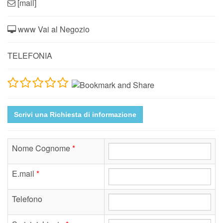
[mail]
www Vai al Negozio
TELEFONIA
Scrivi una Richiesta di informazione
Nome Cognome
*
E.mail
*
Telefono