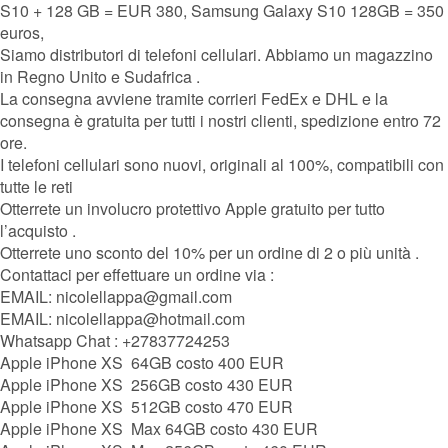
S10 + 128 GB = EUR 380, Samsung Galaxy S10 128GB = 350
euros,
Siamo distributori di telefoni cellulari. Abbiamo un magazzino
in Regno Unito e Sudafrica .
La consegna avviene tramite corrieri FedEx e DHL e la
consegna è gratuita per tutti i nostri clienti, spedizione entro 72
ore.
I telefoni cellulari sono nuovi, originali al 100%, compatibili con
tutte le reti
Otterrete un involucro protettivo Apple gratuito per tutto
l’acquisto .
Otterrete uno sconto del 10% per un ordine di 2 o più unità .
Contattaci per effettuare un ordine via :
EMAIL: nicolellappa@gmail.com
EMAIL: nicolellappa@hotmail.com
Whatsapp Chat : +27837724253
Apple iPhone XS 64GB costo 400 EUR
Apple iPhone XS 256GB costo 430 EUR
Apple iPhone XS 512GB costo 470 EUR
Apple iPhone XS Max 64GB costo 430 EUR