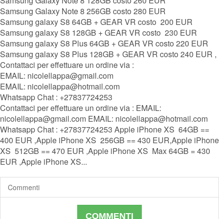
Samsung Galaxy Note 8 128GB costo 260 EUR
Samsung Galaxy Note 8 256GB costo 280 EUR
Samsung galaxy S8 64GB + GEAR VR costo 200 EUR
Samsung galaxy S8 128GB + GEAR VR costo 230 EUR
Samsung galaxy S8 Plus 64GB + GEAR VR costo 220 EUR
Samsung galaxy S8 Plus 128GB + GEAR VR costo 240 EUR ,
Contattaci per effettuare un ordine via :
EMAIL: nicolellappa@gmail.com
EMAIL: nicolellappa@hotmail.com
Whatsapp Chat : +27837724253
Contattaci per effettuare un ordine via : EMAIL:
nicolellappa@gmail.com EMAIL: nicolellappa@hotmail.com
Whatsapp Chat : +27837724253 Apple iPhone XS 64GB ==
400 EUR ,Apple iPhone XS 256GB == 430 EUR,Apple iPhone
XS 512GB == 470 EUR ,Apple iPhone XS Max 64GB = 430
EUR ,Apple iPhone XS...
Commenti
COMMENTI