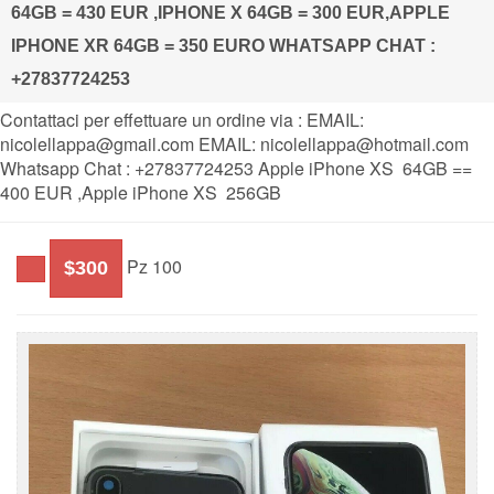
64GB = 430 EUR ,IPHONE X 64GB = 300 EUR,APPLE
IPHONE XR 64GB = 350 EURO WHATSAPP CHAT :
+27837724253
Contattaci per effettuare un ordine via : EMAIL:
nicolellappa@gmail.com EMAIL: nicolellappa@hotmail.com
Whatsapp Chat : +27837724253 Apple iPhone XS 64GB ==
400 EUR ,Apple iPhone XS 256GB
Pz 100
$300