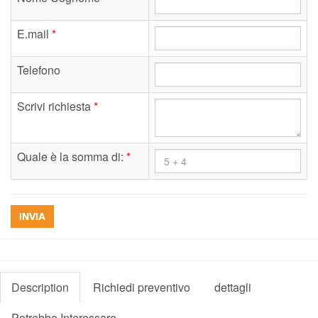
E.mail
*
Telefono
Scrivi richiesta
*
Quale è la somma di:
*
INVIA
Description
Richiedi preventivo
dettagli
Potrebbe Interessare