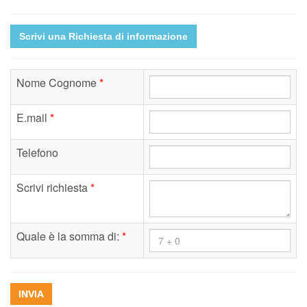
Scrivi una Richiesta di informazione
Nome Cognome
*
E.mail
*
Telefono
Scrivi richiesta
*
Quale è la somma di:
*
INVIA