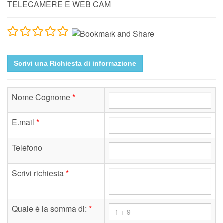
TELECAMERE E WEB CAM
Scrivi una Richiesta di informazione
Nome Cognome
*
E.mail
*
Telefono
Scrivi richiesta
*
Quale è la somma di:
*