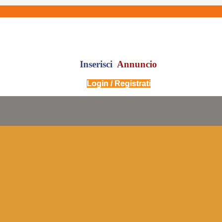
Inserisci
Annuncio
Login / Registrati