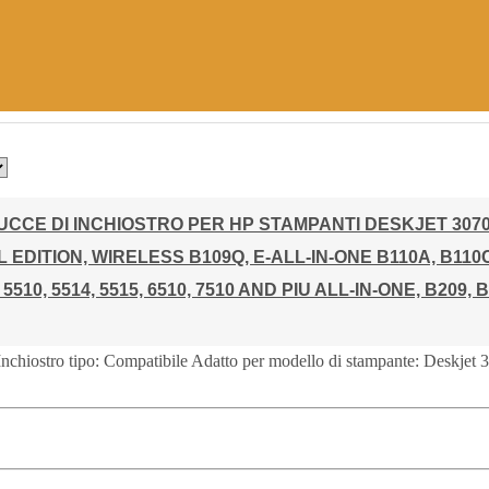
CCE DI INCHIOSTRO PER HP STAMPANTI DESKJET 3070A,
L EDITION, WIRELESS B109Q, E-ALL-IN-ONE B110A, B110C, 
, 5510, 5514, 5515, 6510, 7510 AND PIU ALL-IN-ONE, B209,
chiostro tipo: Compatibile Adatto per modello di stampante: Deskje