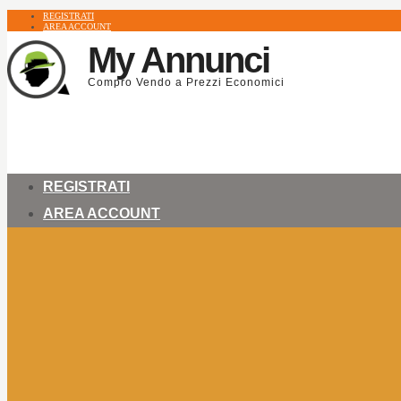
REGISTRATI
AREA ACCOUNT
My Annunci
Compro Vendo a Prezzi Economici
REGISTRATI
AREA ACCOUNT