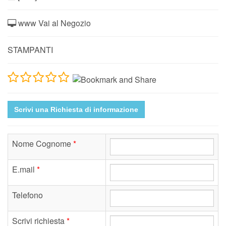
www Vai al Negozio
STAMPANTI
Scrivi una Richiesta di informazione
Nome Cognome
*
E.mail
*
Telefono
Scrivi richiesta
*