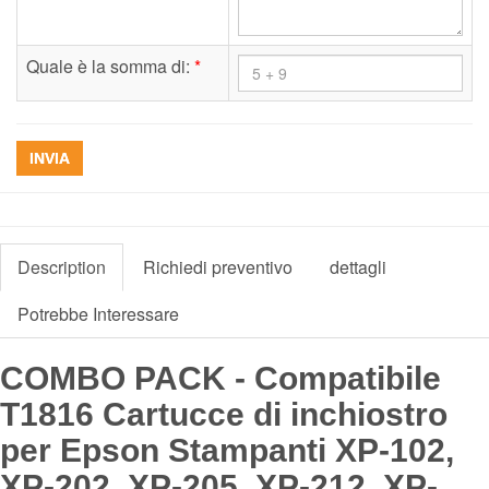
Quale è la somma di:
*
INVIA
Description
Richiedi preventivo
dettagli
Potrebbe Interessare
COMBO PACK - Compatibile
T1816 Cartucce di inchiostro
per Epson Stampanti XP-102,
XP-202, XP-205, XP-212, XP-