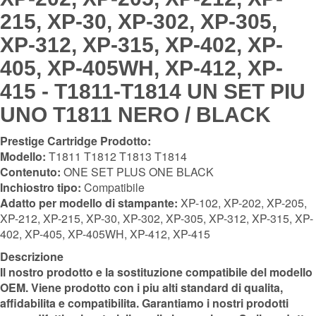
215, XP-30, XP-302, XP-305,
XP-312, XP-315, XP-402, XP-
405, XP-405WH, XP-412, XP-
415 - T1811-T1814 UN SET PIU
UNO T1811 NERO / BLACK
Prestige Cartridge Prodotto:
Modello:
T1811 T1812 T1813 T1814
Contenuto:
ONE SET PLUS ONE BLACK
Inchiostro tipo:
Compatibile
Adatto per modello di stampante:
XP-102, XP-202, XP-205,
XP-212, XP-215, XP-30, XP-302, XP-305, XP-312, XP-315, XP-
402, XP-405, XP-405WH, XP-412, XP-415
Descrizione
Il nostro prodotto e la sostituzione compatibile del modello
OEM. Viene prodotto con i piu alti standard di qualita,
affidabilita e compatibilita. Garantiamo i nostri prodotti