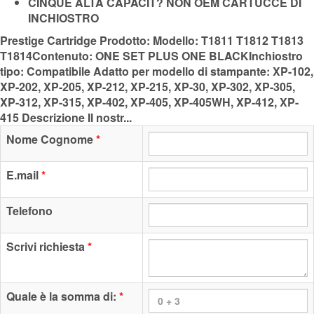
CINQUE ALTA CAPACIT? NON OEM CARTUCCE DI
INCHIOSTRO
Prestige Cartridge Prodotto: Modello: T1811 T1812 T1813
T1814Contenuto: ONE SET PLUS ONE BLACKInchiostro
tipo: Compatibile Adatto per modello di stampante: XP-102,
XP-202, XP-205, XP-212, XP-215, XP-30, XP-302, XP-305,
XP-312, XP-315, XP-402, XP-405, XP-405WH, XP-412, XP-
415 Descrizione Il nostr...
Nome Cognome
*
E.mail
*
Telefono
Scrivi richiesta
*
Quale è la somma di:
*