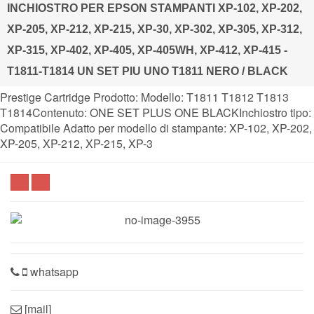
INCHIOSTRO PER EPSON STAMPANTI XP-102, XP-202,
XP-205, XP-212, XP-215, XP-30, XP-302, XP-305, XP-312,
XP-315, XP-402, XP-405, XP-405WH, XP-412, XP-415 -
T1811-T1814 UN SET PIU UNO T1811 NERO / BLACK
Prestige Cartridge Prodotto: Modello: T1811 T1812 T1813
T1814Contenuto: ONE SET PLUS ONE BLACKInchiostro tipo:
Compatibile Adatto per modello di stampante: XP-102, XP-202,
XP-205, XP-212, XP-215, XP-3
whatsapp
[mail]