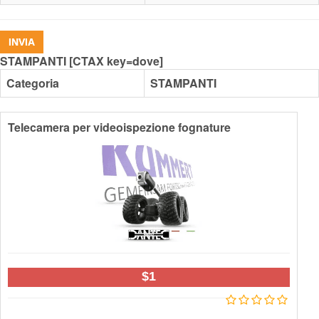
INVIA
STAMPANTI
[CTAX key=dove]
Categoria
STAMPANTI
Telecamera per videoispezione fognature
$1