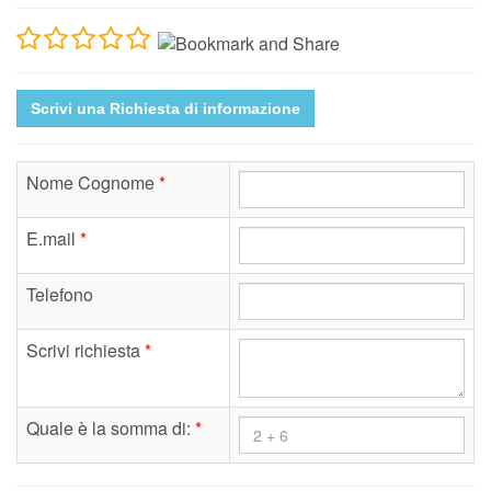
Scrivi una Richiesta di informazione
Nome Cognome
*
E.mail
*
Telefono
Scrivi richiesta
*
Quale è la somma di:
*