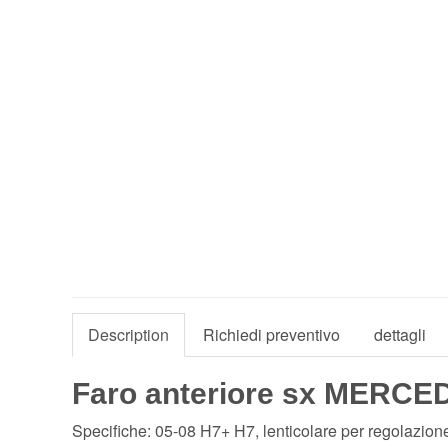
Description
Richiedi preventivo
dettagli
Faro anteriore sx MERCED
Specifiche: 05-08 H7+ H7, lenticolare per regolazione