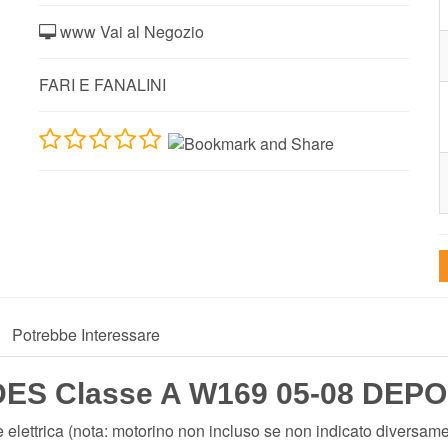
www Vai al Negozio
FARI E FANALINI
Potrebbe Interessare
ES Classe A W169 05-08 DEPO 
 elettrica (nota: motorino non incluso se non indicato diversam