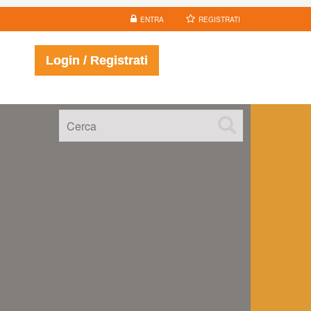
ENTRA
REGISTRATI
Login / Registrati