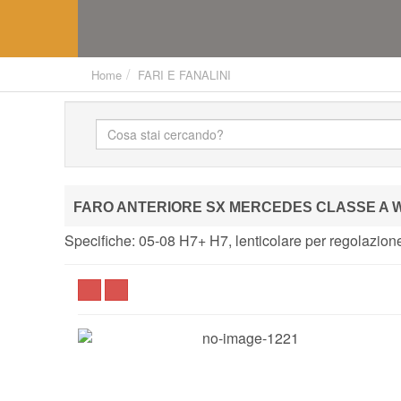
Home
FARI E FANALINI
FARO ANTERIORE SX MERCEDES CLASSE A W
Specifiche: 05-08 H7+ H7, lenticolare per regolazione