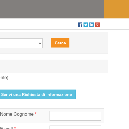
Cerca
ente)
Scrivi una Richiesta di informazione
Nome Cognome
*
E.mail
*