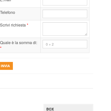
Telefono
Scrivi richiesta
*
Quale è la somma di:
*
INVIA
BOX