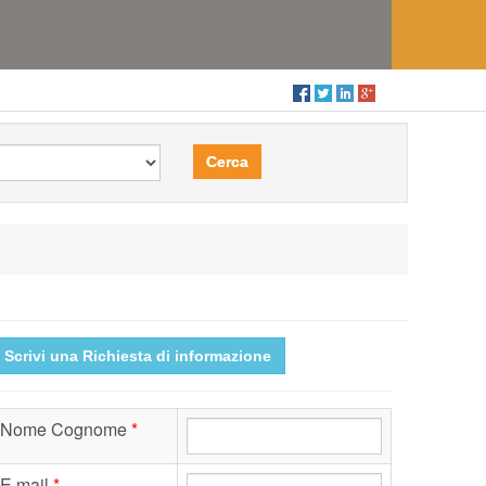
Cerca
Scrivi una Richiesta di informazione
Nome Cognome
*
E.mail
*