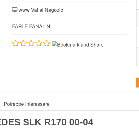
www Vai al Negozio
FARI E FANALINI
Potrebbe Interessare
EDES SLK R170 00-04