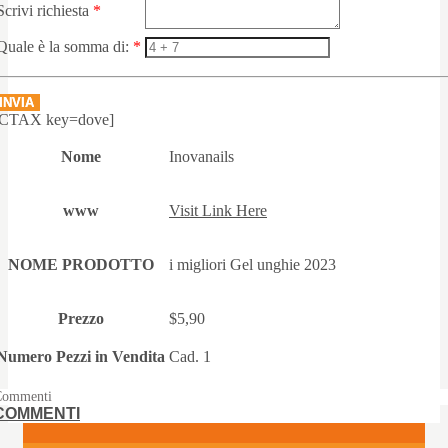
Scrivi richiesta
*
Quale è la somma di:
*
INVIA
[CTAX key=dove]
Nome
Inovanails
www
Visit Link Here
NOME PRODOTTO
i migliori Gel unghie 2023
Prezzo
$5,90
Numero Pezzi in Vendita
Cad. 1
Commenti
COMMENTI