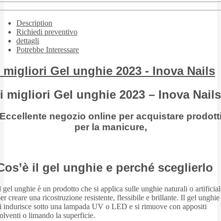
Description
Richiedi preventivo
dettagli
Potrebbe Interessare
i migliori Gel unghie 2023 - Inova Nails
i migliori Gel unghie 2023 – Inova Nails
Eccellente negozio online per acquistare prodott
per la manicure,
Cos’è il gel unghie e perché sceglierlo
l gel unghie è un prodotto che si applica sulle unghie naturali o artificial
er creare una ricostruzione resistente, flessibile e brillante. Il gel unghie
i indurisce sotto una lampada UV o LED e si rimuove con appositi
olventi o limando la superficie.