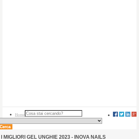
Home
Cerca
I MIGLIORI GEL UNGHIE 2023 - INOVA NAILS