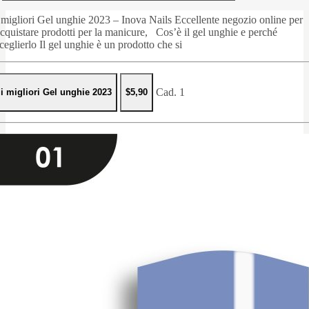
 migliori Gel unghie 2023 – Inova Nails Eccellente negozio online per
cquistare prodotti per la manicure, Cos’è il gel unghie e perché
ceglierlo Il gel unghie è un prodotto che si
Cad. 1
i migliori Gel unghie 2023
$5,90