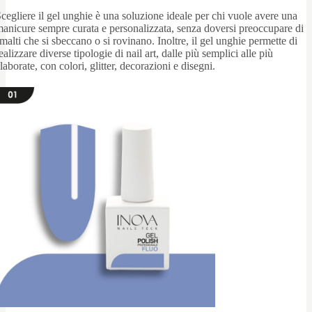
cegliere il gel unghie è una soluzione ideale per chi vuole avere una
anicure sempre curata e personalizzata, senza doversi preoccupare di
malti che si sbeccano o si rovinano. Inoltre, il gel unghie permette di
ealizzare diverse tipologie di nail art, dalle più semplici alle più
laborate, con colori, glitter, decorazioni e disegni.