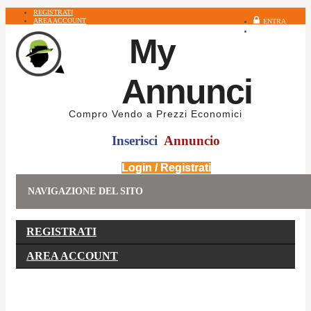
REGISTRATI
AREA ACCOUNT
ENTRA
REGISTRATI
My
Annunci
Compro Vendo a Prezzi Economici
Inserisci
Annuncio
Login / Registrati
NAVIGAZIONE DEL SITO
REGISTRATI
AREA ACCOUNT