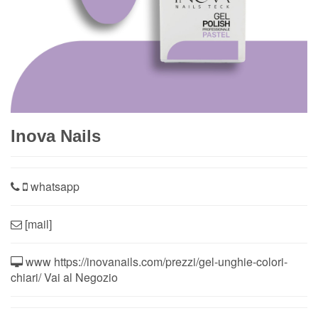
Inova Nails
whatsapp
[mail]
www https://inovanails.com/prezzi/gel-unghie-colori-
chiari/ Vai al Negozio