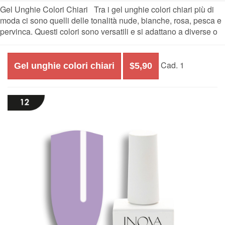
Gel Unghie Colori Chiari Tra i gel unghie colori chiari più di
moda ci sono quelli delle tonalità nude, bianche, rosa, pesca e
pervinca. Questi colori sono versatili e si adattano a diverse o
Cad. 1
Gel unghie colori chiari
$5,90