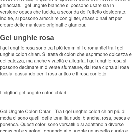
ghiacciati. I gel unghie bianche si possono usare sia in
versione opaca che lucida, a seconda dell’effetto desiderato.
Inoltre, si possono arricchire con glitter, strass o nail art per
creare delle manicure originali e glamour.
Gel unghie rosa
I gel unghie rosa sono tra i più femminili e romantici tra i gel
unghie colori chiari. Si tratta di colori che esprimono dolcezza e
delicatezza, ma anche vivacità e allegria. I gel unghie rosa si
possono declinare in diverse sfumature, dal rosa cipria al rosa
fucsia, passando per il rosa antico e il rosa confetto.
I migliori gel unghie colori chiari
Gel Unghie Colori Chiari Tra i gel unghie colori chiari più di
moda ci sono quelli delle tonalità nude, bianche, rosa, pesca e
pervinca. Questi colori sono versatili e si adattano a diverse
occasioni e stagioni, donando alle unghie un aspetto curato e