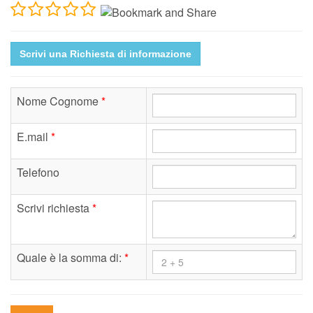
Scrivi una Richiesta di informazione
Nome Cognome
*
E.mail
*
Telefono
Scrivi richiesta
*
Quale è la somma di:
*