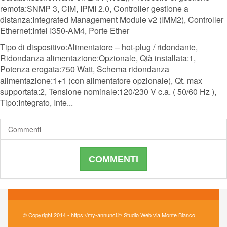
remota:SNMP 3, CIM, IPMI 2.0, Controller gestione a
distanza:Integrated Management Module v2 (IMM2), Controller
Ethernet:Intel I350-AM4, Porte Ether
Tipo di dispositivo:Alimentatore – hot-plug / ridondante,
Ridondanza alimentazione:Opzionale, Qtà installata:1,
Potenza erogata:750 Watt, Schema ridondanza
alimentazione:1+1 (con alimentatore opzionale), Qt. max
supportata:2, Tensione nominale:120/230 V c.a. ( 50/60 Hz ),
Tipo:Integrato, Inte...
Commenti
COMMENTI
© Copyright 2014 - https://my-annunci.it/ Studio Web via Monte Bianco