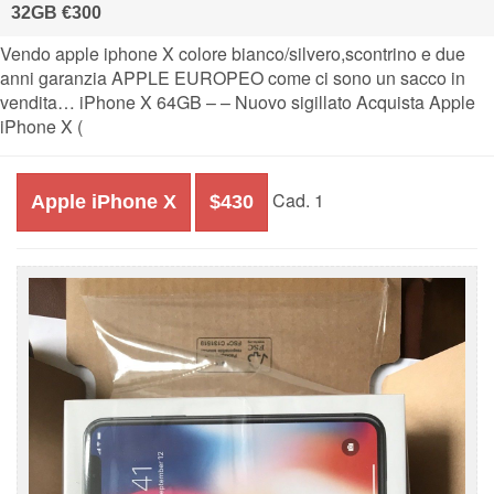
32GB €300
Vendo apple iphone X colore bianco/silvero,scontrino e due
anni garanzia APPLE EUROPEO come ci sono un sacco in
vendita… iPhone X 64GB – – Nuovo sigillato Acquista Apple
iPhone X (
Cad. 1
Apple iPhone X
$430