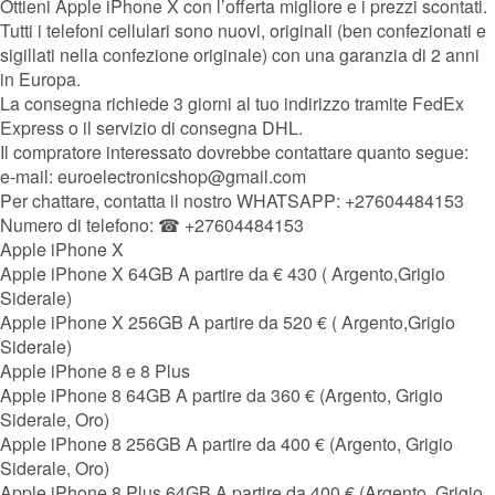
Ottieni Apple iPhone X con l’offerta migliore e i prezzi scontati.
Tutti i telefoni cellulari sono nuovi, originali (ben confezionati e
sigillati nella confezione originale) con una garanzia di 2 anni
in Europa.
La consegna richiede 3 giorni al tuo indirizzo tramite FedEx
Express o il servizio di consegna DHL.
Il compratore interessato dovrebbe contattare quanto segue:
e-mail: euroelectronicshop@gmail.com
Per chattare, contatta il nostro WHATSAPP: +27604484153
Numero di telefono: ☎ +27604484153
Apple iPhone X
Apple iPhone X 64GB A partire da € 430 ( Argento,Grigio
Siderale)
Apple iPhone X 256GB A partire da 520 € ( Argento,Grigio
Siderale)
Apple iPhone 8 e 8 Plus
Apple iPhone 8 64GB A partire da 360 € (Argento, Grigio
Siderale, Oro)
Apple iPhone 8 256GB A partire da 400 € (Argento, Grigio
Siderale, Oro)
Apple iPhone 8 Plus 64GB A partire da 400 € (Argento, Grigio