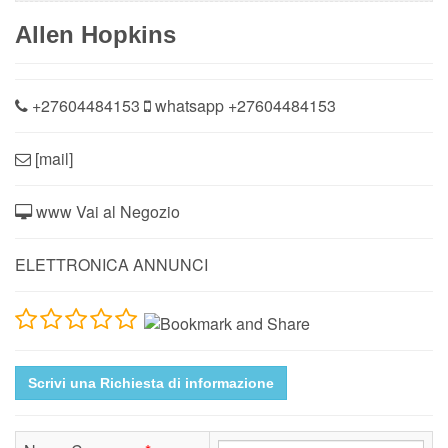
Allen Hopkins
+27604484153
whatsapp
+27604484153
[mail]
www Vai al Negozio
ELETTRONICA ANNUNCI
Scrivi una Richiesta di informazione