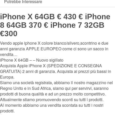
Potrebbe Interessare
iPhone X 64GB € 430 € iPhone
8 64GB 370 € iPhone 7 32GB
€300
Vendo apple iphone X colore bianco/silvero,scontrino e due
anni garanzia APPLE EUROPEO come ci sono un sacco in
vendita…
iPhone X 64GB – – Nuovo sigillato
Acquista Apple iPhone X (SPEDIZIONE E CONSEGNA
GRATUITA) 2 anni di garanzia. Acquista ai prezzi più bassi in
Europa.
Siamo una società registrata, abbiamo il nostro magazzino nel
Regno Unito e in Sud Africa, siamo qui per servirvi, saranno
prodotti di buona qualità e ad un prezzo molto competitivo.
Attualmente stiamo promuovendo sconti su tutti i prodotti.
Al momento abbiamo una vendita scontata su tutti i nostri
prodotti.