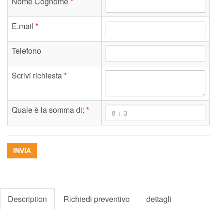
Nome Cognome
*
E.mail
*
Telefono
Scrivi richiesta
*
Quale è la somma di:
*
INVIA
Description
Richiedi preventivo
dettagli