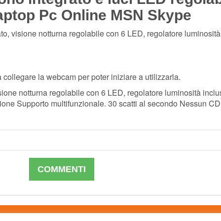
Laptop Pc Online MSN Skype
o, visione notturna regolabile con 6 LED, regolatore luminosità
collegare la webcam per poter iniziare a utilizzarla.
ione notturna regolabile con 6 LED, regolatore luminosità incl
one Supporto multifunzionale. 30 scatti al secondo Nessun CD 
COMMENTI