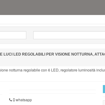
 LUCI LED REGOLABILI PER VISIONE NOTTURNA, ATTAC
sione notturna regolabile con 6 LED, regolatore luminosità inc
whatsapp