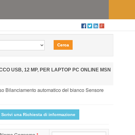
Cerca
CO USB, 12 MP, PER LAPTOP PC ONLINE MSN
luso Bilanciamento automatico del bianco Sensore
Scrivi una Richiesta di informazione
Nome Cognome
*