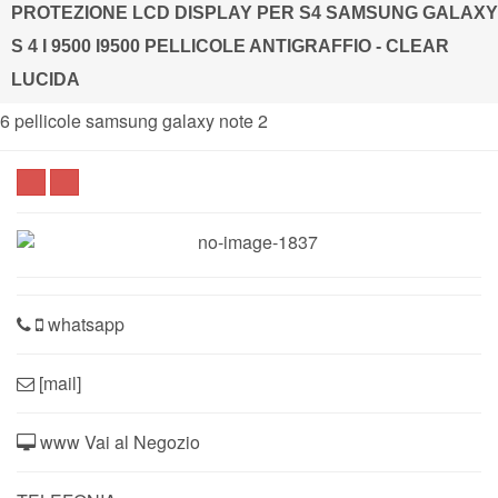
PROTEZIONE LCD DISPLAY PER S4 SAMSUNG GALAXY
S 4 I 9500 I9500 PELLICOLE ANTIGRAFFIO - CLEAR
LUCIDA
6 pellicole samsung galaxy note 2
whatsapp
[mail]
www Vai al Negozio