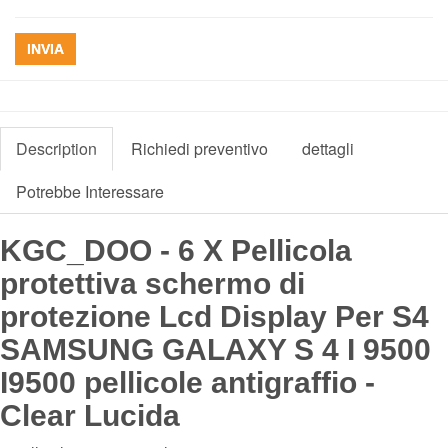
INVIA
Description
Richiedi preventivo
dettagli
Potrebbe Interessare
KGC_DOO - 6 X Pellicola
protettiva schermo di
protezione Lcd Display Per S4
SAMSUNG GALAXY S 4 I 9500
I9500 pellicole antigraffio -
Clear Lucida