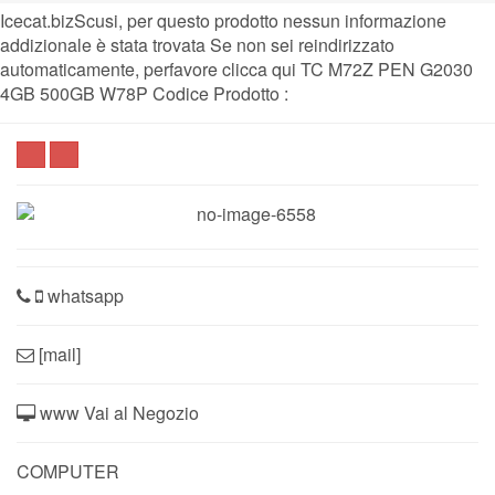
Icecat.bizScusi, per questo prodotto nessun informazione
addizionale è stata trovata Se non sei reindirizzato
automaticamente, perfavore clicca qui TC M72Z PEN G2030
4GB 500GB W78P Codice Prodotto :
whatsapp
[mail]
www Vai al Negozio
COMPUTER