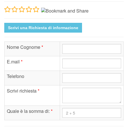
Scrivi una Richiesta di informazione
Nome Cognome
*
E.mail
*
Telefono
Scrivi richiesta
*
Quale è la somma di:
*