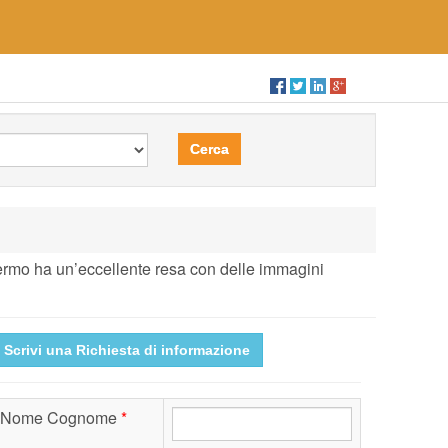
Cerca
rmo ha un’eccellente resa con delle immagini
Scrivi una Richiesta di informazione
Nome Cognome
*