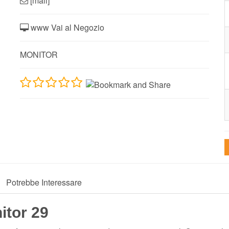
[mail]
www Vai al Negozio
MONITOR
Potrebbe Interessare
itor 29