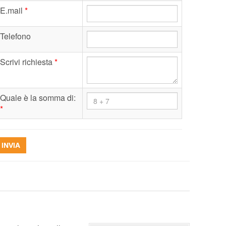
E.mail
*
Telefono
Scrivi richiesta
*
Quale è la somma di:
*
INVIA