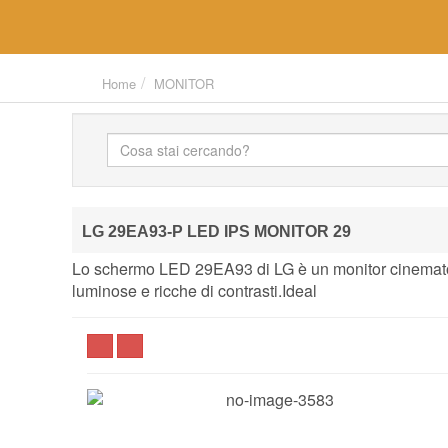
Home
MONITOR
LG 29EA93-P LED IPS MONITOR 29
Lo schermo LED 29EA93 di LG è un monitor cinematog
luminose e ricche di contrasti.Ideal