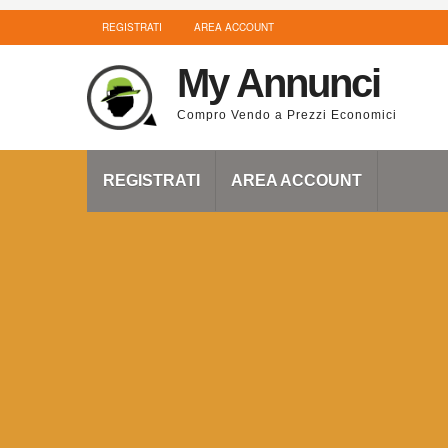
REGISTRATI
AREA ACCOUNT
My Annunci
Compro Vendo a Prezzi Economici
REGISTRATI
AREA ACCOUNT