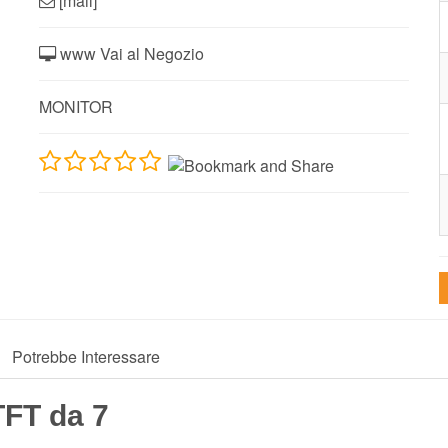
[mail]
www Vai al Negozio
MONITOR
Potrebbe Interessare
TFT da 7