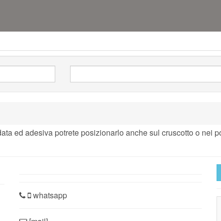
ata ed adesiva potrete posizionarlo anche sul cruscotto o nei 
whatsapp