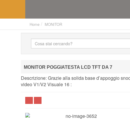
Home
MONITOR
MONITOR POGGIATESTA LCD TFT DA 7
Descrizione: Grazie alla solida base d’appoggio snod
video V1/V2 Visuale 16 :