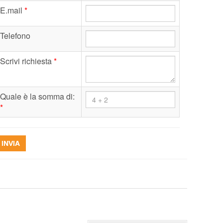
E.mail
*
Telefono
Scrivi richiesta
*
Quale è la somma di:
*
INVIA