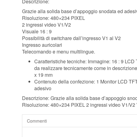
Descrizione:
Grazie alla solida base d’appoggio snodata ed adesiv
Risoluzione: 480×234 PIXEL
2 ingressi video V1/V2
Visuale 16 : 9
Possibilità di switchare dall’ingresso V1 al V2
Ingresso auricolari
Telecomando e menu multilingue.
Caratteristiche tecniche: Immagine: 16 : 9 LCD
da realizzare tecnicamente come in descrizi
x 19 mm
Contenuto della confezione: 1 Monitor LCD TF
adesivo
Descrizione: Grazie alla solida base d’appoggio snod
Risoluzione: 480×234 PIXEL 2 ingressi video V1/V2 Vi
Commenti