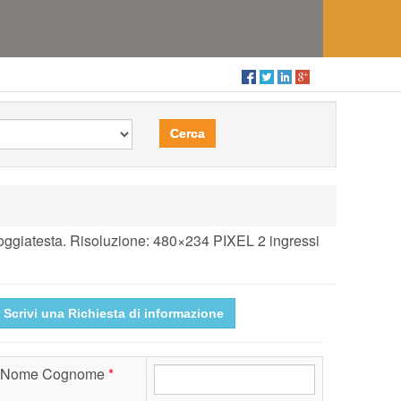
Cerca
poggiatesta. Risoluzione: 480×234 PIXEL 2 ingressi
Scrivi una Richiesta di informazione
Nome Cognome
*