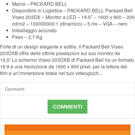
Marca – PACKARD BELL
Disponibile in Logistica – PACKARD BELL Packard Bell
Viseo 203DX – Monitor a LED – 19.5″ – 1600 x 900 – 200
cd/m2 – 100000000:1 (dinamico) – 5 ms – VGA – nero
Imballaggio accurato
Peso – 2,7 Kg
Forte di un design elegante e sottile, il Packard Bell Viseo
203DXB offre delle ottime prestazioni sul suo monitor da
19,5”.Lo schermo Viseo 203DXB di Packard Bell ha un formato
16:9 e una risoluzione da 1600 x 900 pixel, per la lettura dei
film e un’immersione totale nei tuoi videogioch...
Commenti
COMMENTI