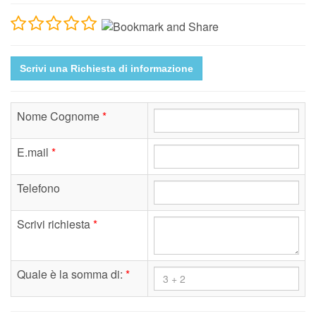
Scrivi una Richiesta di informazione
Nome Cognome
*
E.mail
*
Telefono
Scrivi richiesta
*
Quale è la somma di:
*