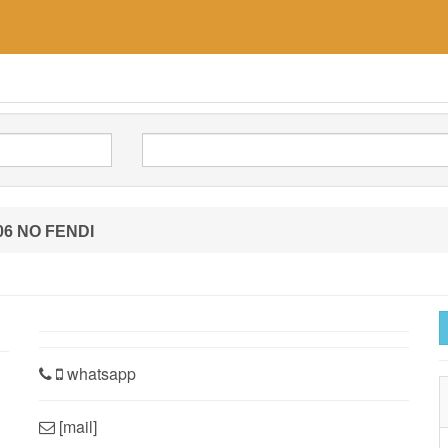
06 NO FENDI
whatsapp
[mail]