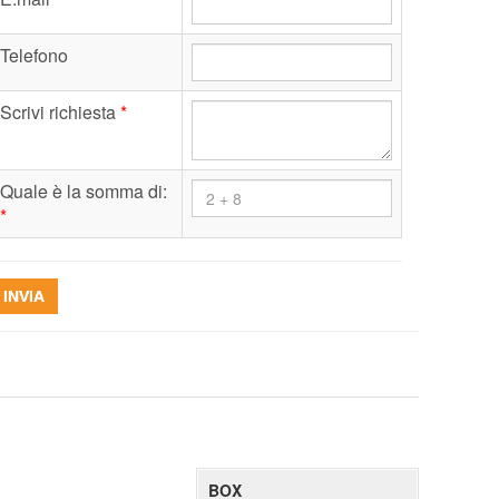
Telefono
Scrivi richiesta
*
Quale è la somma di:
*
INVIA
BOX