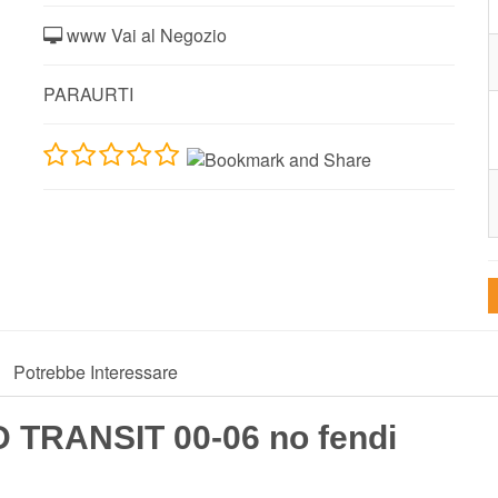
www Vai al Negozio
PARAURTI
Potrebbe Interessare
D TRANSIT 00-06 no fendi