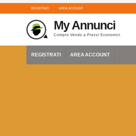
REGISTRATI
AREA ACCOUNT
My Annunci
Compro Vendo a Prezzi Economici
REGISTRATI
AREA ACCOUNT