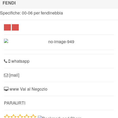
FENDI
Specifiche: 00-06 per fendinebbia
whatsapp
[mail]
www Vai al Negozio
PARAURTI