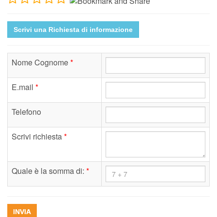
Scrivi una Richiesta di informazione
Nome Cognome
*
E.mail
*
Telefono
Scrivi richiesta
*
Quale è la somma di:
*
INVIA