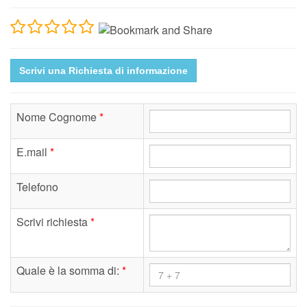
Scrivi una Richiesta di informazione
Nome Cognome
*
E.mail
*
Telefono
Scrivi richiesta
*
Quale è la somma di:
*