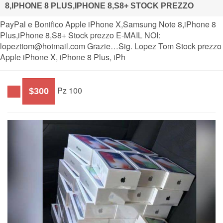
8,IPHONE 8 PLUS,IPHONE 8,S8+ STOCK PREZZO
PayPal e Bonifico Apple iPhone X,Samsung Note 8,iPhone 8
Plus,iPhone 8,S8+ Stock prezzo E-MAIL NOI:
lopezttom@hotmail.com Grazie…Sig. Lopez Tom Stock prezzo
Apple iPhone X, iPhone 8 Plus, iPh
Pz 100
$300