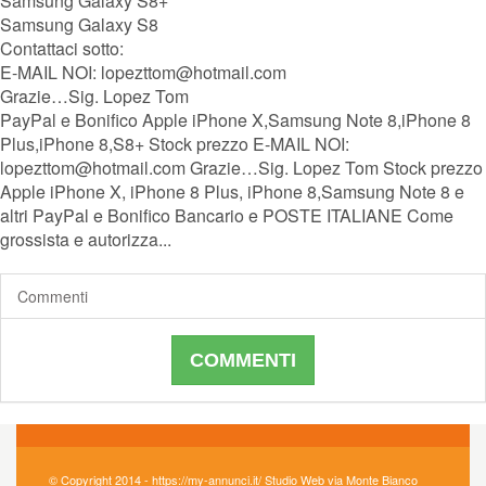
Samsung Galaxy S8+
Samsung Galaxy S8
Contattaci sotto:
E-MAIL NOI: lopezttom@hotmail.com
Grazie…Sig. Lopez Tom
PayPal e Bonifico Apple iPhone X,Samsung Note 8,iPhone 8
Plus,iPhone 8,S8+ Stock prezzo E-MAIL NOI:
lopezttom@hotmail.com Grazie…Sig. Lopez Tom Stock prezzo
Apple iPhone X, iPhone 8 Plus, iPhone 8,Samsung Note 8 e
altri PayPal e Bonifico Bancario e POSTE ITALIANE Come
grossista e autorizza...
Commenti
COMMENTI
© Copyright 2014 - https://my-annunci.it/ Studio Web via Monte Bianco