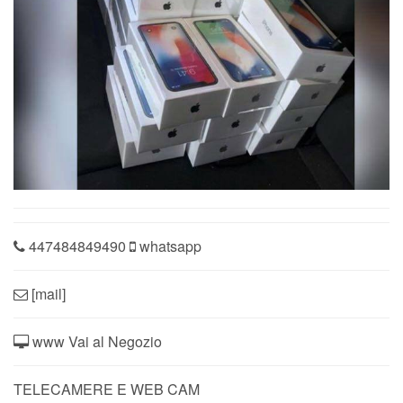
447484849490
whatsapp
[mail]
www Vai al Negozio
TELECAMERE E WEB CAM