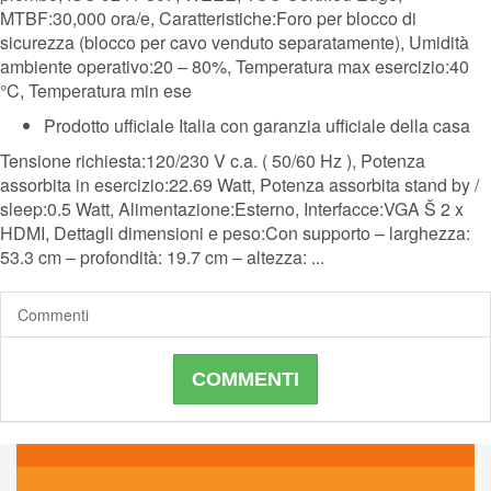
MTBF:30,000 ora/e, Caratteristiche:Foro per blocco di
sicurezza (blocco per cavo venduto separatamente), Umidità
ambiente operativo:20 – 80%, Temperatura max esercizio:40
°C, Temperatura min ese
Prodotto ufficiale Italia con garanzia ufficiale della casa
Tensione richiesta:120/230 V c.a. ( 50/60 Hz ), Potenza
assorbita in esercizio:22.69 Watt, Potenza assorbita stand by /
sleep:0.5 Watt, Alimentazione:Esterno, Interfacce:VGA Š 2 x
HDMI, Dettagli dimensioni e peso:Con supporto – larghezza:
53.3 cm – profondità: 19.7 cm – altezza: ...
Commenti
COMMENTI