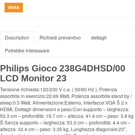
INVIA
Description
Richiedi preventivo
dettagli
Potrebbe Interessare
Philips Gioco 238G4DHSD/00
LCD Monitor 23
Tensione richiesta:120/230 V c.a. ( 50/60 Hz ), Potenza
assorbita in esercizio:22.69 Watt, Potenza assorbita stand by /
sleep:0.5 Watt, Alimentazione:Esterno, Interfacce:VGA Š 2 x
HDMI, Dettagli dimensioni e peso:Con supporto – larghezza:
53.3 cm – profondità: 19.7 cm – altezza: 41.4 cm – peso: 3.8 kg
Š Senza supporto – larghezza: 53.3 cm – profondità: 4.4 cm –
altezza: 32.4 cm – peso: 3.35 kg, Lunghezza diagonale:23″,