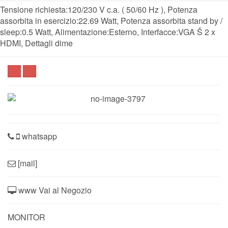
Tensione richiesta:120/230 V c.a. ( 50/60 Hz ), Potenza
assorbita in esercizio:22.69 Watt, Potenza assorbita stand by /
sleep:0.5 Watt, Alimentazione:Esterno, Interfacce:VGA Š 2 x
HDMI, Dettagli dime
whatsapp
[mail]
www Vai al Negozio
MONITOR