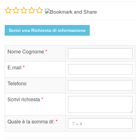
Scrivi una Richiesta di informazione
Nome Cognome
*
E.mail
*
Telefono
Scrivi richiesta
*
Quale è la somma di:
*