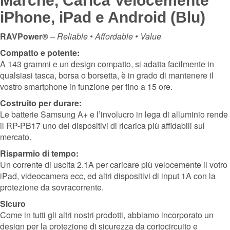
Marche, Carica Velocemente
iPhone, iPad e Android (Blu)
RAVPower®
–
Reliable • Affordable • Value
Compatto e potente:
A 143 grammi e un design compatto, si adatta facilmente in
qualsiasi tasca, borsa o borsetta, è in grado di mantenere il
vostro smartphone in funzione per fino a 15 ore.
Costruito per durare:
Le batterie Samsung A+ e l’involucro in lega di alluminio rende
il RP-PB17 uno dei dispositivi di ricarica più affidabili sul
mercato.
Risparmio di tempo:
Un corrente di uscita 2.1A per caricare più velocemente il votro
iPad, videocamera ecc, ed altri dispositivi di input 1A con la
protezione da sovracorrente.
Sicuro
Come in tutti gli altri nostri prodotti, abbiamo incorporato un
design per la protezione di sicurezza da cortocircuito e