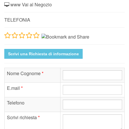
www Vai al Negozio
TELEFONIA
Scrivi una Richiesta di informazione
Nome Cognome
*
E.mail
*
Telefono
Scrivi richiesta
*