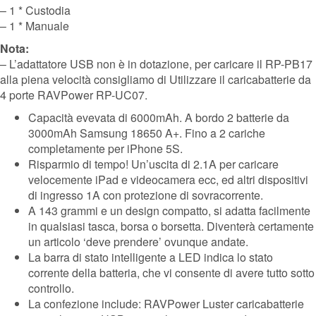
– 1 * Custodia
– 1 * Manuale
Nota:
– L’adattatore USB non è in dotazione, per caricare il RP-PB17
alla piena velocità consigliamo di Utilizzare il caricabatterie da
4 porte RAVPower RP-UC07.
Capacità evevata di 6000mAh. A bordo 2 batterie da
3000mAh Samsung 18650 A+. Fino a 2 cariche
completamente per iPhone 5S.
Risparmio di tempo! Un’uscita di 2.1A per caricare
velocemente iPad e videocamera ecc, ed altri dispositivi
di ingresso 1A con protezione di sovracorrente.
A 143 grammi e un design compatto, si adatta facilmente
in qualsiasi tasca, borsa o borsetta. Diventerà certamente
un articolo ‘deve prendere’ ovunque andate.
La barra di stato intelligente a LED indica lo stato
corrente della batteria, che vi consente di avere tutto sotto
controllo.
La confezione include: RAVPower Luster caricabatterie