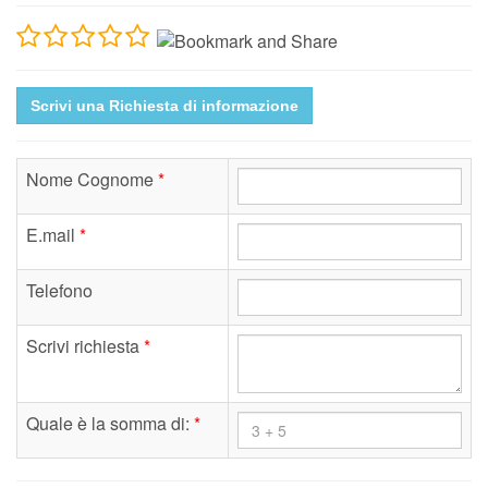
Scrivi una Richiesta di informazione
Nome Cognome
*
E.mail
*
Telefono
Scrivi richiesta
*
Quale è la somma di:
*