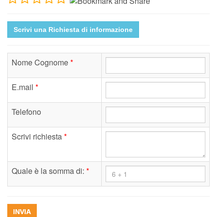
Scrivi una Richiesta di informazione
Nome Cognome
*
E.mail
*
Telefono
Scrivi richiesta
*
Quale è la somma di:
*
INVIA