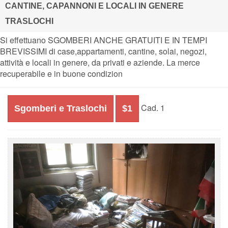
CANTINE, CAPANNONI E LOCALI IN GENERE
TRASLOCHI
Si effettuano SGOMBERI ANCHE GRATUITI E IN TEMPI
BREVISSIMI di case,appartamenti, cantine, solai, negozi,
attività e locali in genere, da privati e aziende. La merce
recuperabile e in buone condizion
Cad. 1
Sgomberi e Traslochi
$1