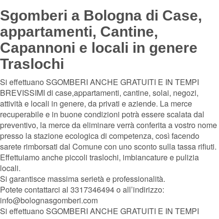
Sgomberi a Bologna di Case,
appartamenti, Cantine,
Capannoni e locali in genere
Traslochi
Si effettuano SGOMBERI ANCHE GRATUITI E IN TEMPI
BREVISSIMI di case,appartamenti, cantine, solai, negozi,
attività e locali in genere, da privati e aziende. La merce
recuperabile e in buone condizioni potrà essere scalata dal
preventivo, la merce da eliminare verrà conferita a vostro nome
presso la stazione ecologica di competenza, così facendo
sarete rimborsati dal Comune con uno sconto sulla tassa rifiuti.
Effettuiamo anche piccoli traslochi, imbiancature e pulizia
locali.
Si garantisce massima serietà e professionalità.
Potete contattarci al 3317346494 o all’indirizzo:
info@bolognasgomberi.com
Si effettuano SGOMBERI ANCHE GRATUITI E IN TEMPI