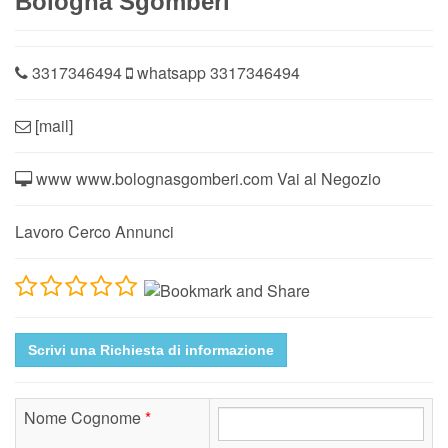
Bologna Sgomberi
3317346494
whatsapp
3317346494
[mail]
www
www.bolognasgomberi.com
Vai al Negozio
Lavoro Cerco Annunci
Scrivi una Richiesta di informazione
Nome Cognome
*