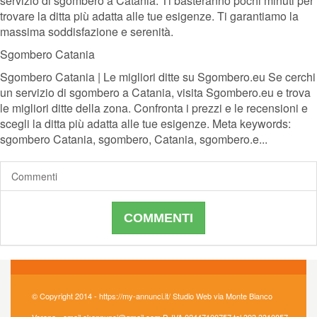
servizio di sgombero a Catania. Ti basteranno pochi minuti per
trovare la ditta più adatta alle tue esigenze. Ti garantiamo la
massima soddisfazione e serenità.
Sgombero Catania
Sgombero Catania | Le migliori ditte su Sgombero.eu Se cerchi
un servizio di sgombero a Catania, visita Sgombero.eu e trova
le migliori ditte della zona. Confronta i prezzi e le recensioni e
scegli la ditta più adatta alle tue esigenze. Meta keywords:
sgombero Catania, sgombero, Catania, sgombero.e...
Commenti
COMMENTI
© Copyright 2014 - https://my-annunci.it/ Studio Web via Monte Bianco