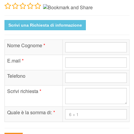
Scrivi una Richiesta di informazione
Nome Cognome
*
E.mail
*
Telefono
Scrivi richiesta
*
Quale è la somma di:
*