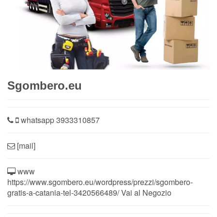
Sgombero.eu
whatsapp
3933310857
[mail]
www
https://www.sgombero.eu/wordpress/prezzi/sgombero-
gratis-a-catania-tel-3420566489/ Vai al Negozio