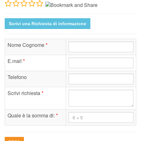
Scrivi una Richiesta di informazione
Nome Cognome
*
E.mail
*
Telefono
Scrivi richiesta
*
Quale è la somma di:
*