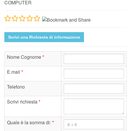
COMPUTER
Scrivi una Richiesta di informazione
Nome Cognome
*
E.mail
*
Telefono
Scrivi richiesta
*
Quale è la somma di:
*