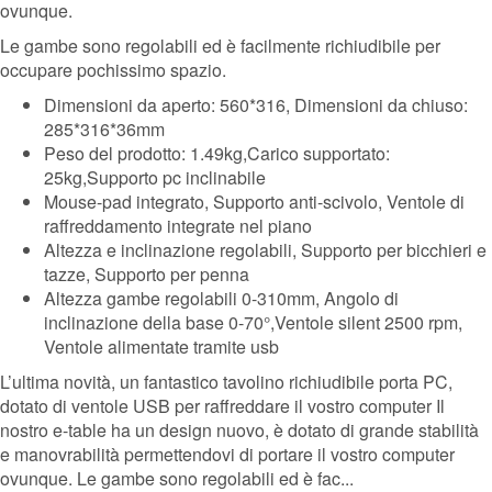
ovunque.
Le gambe sono regolabili ed è facilmente richiudibile per
occupare pochissimo spazio.
Dimensioni da aperto: 560*316, Dimensioni da chiuso:
285*316*36mm
Peso del prodotto: 1.49kg,Carico supportato:
25kg,Supporto pc inclinabile
Mouse-pad integrato, Supporto anti-scivolo, Ventole di
raffreddamento integrate nel piano
Altezza e inclinazione regolabili, Supporto per bicchieri e
tazze, Supporto per penna
Altezza gambe regolabili 0-310mm, Angolo di
inclinazione della base 0-70°,Ventole silent 2500 rpm,
Ventole alimentate tramite usb
L’ultima novità, un fantastico tavolino richiudibile porta PC,
dotato di ventole USB per raffreddare il vostro computer Il
nostro e-table ha un design nuovo, è dotato di grande stabilità
e manovrabilità permettendovi di portare il vostro computer
ovunque. Le gambe sono regolabili ed è fac...