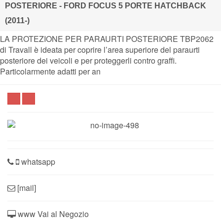
POSTERIORE - FORD FOCUS 5 PORTE HATCHBACK
(2011-)
LA PROTEZIONE PER PARAURTI POSTERIORE TBP2062
di Travall è ideata per coprire l’area superiore del paraurti
posteriore dei veicoli e per proteggerli contro graffi.
Particolarmente adatti per an
whatsapp
[mail]
www Vai al Negozio