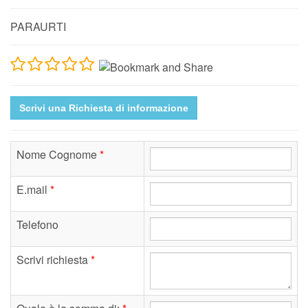
PARAURTI
Scrivi una Richiesta di informazione
Nome Cognome
*
E.mail
*
Telefono
Scrivi richiesta
*