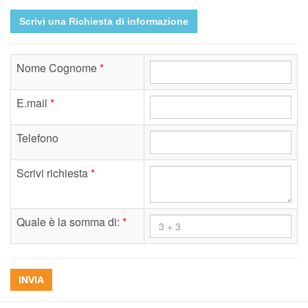
Scrivi una Richiesta di informazione
Nome Cognome
*
E.mail
*
Telefono
Scrivi richiesta
*
Quale è la somma di:
*
INVIA