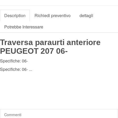
Description
Richiedi preventivo
dettagli
Potrebbe Interessare
Traversa paraurti anteriore
PEUGEOT 207 06-
Specifiche: 06-
Specifiche: 06- ...
Commenti