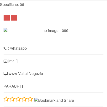
Specifiche: 06-
whatsapp
[mail]
www Vai al Negozio
PARAURTI