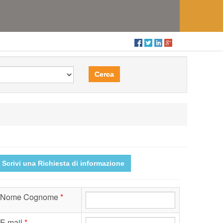
Cerca
Scrivi una Richiesta di informazione
Nome Cognome
*
E.mail
*