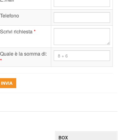
Telefono
Scrivi richiesta
*
Quale è la somma di:
*
INVIA
BOX