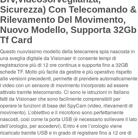
Sicurezza) Con Telecomando &
Rilevamento Del Movimento,
Nuovo Modello, Supporta 32Gb
Tf Card
Questo nuovissimo modello della telecamera spia nascosta in
una sveglia digitale da Visionaer ® consente tempi di
registrazione più di 12 ore continua e supporta fino a 32GB
schede TF. Molto più facile da gestire e più operativo rispetto
alle versioni precedenti, permette di prendere automaticamente
i video con un sensore di movimento incorporato ad essere
attivato tramite telecomando. Ci sono le istruzioni in Italiano
fatti da Visionaer che sono facilmente comprensibili per
operare le funzioni di base del SpyCam (video, rilevamenti di
movimento). L’obiettivo e il microfono sono perfettamente
nascosti, così come la porta USB (è necessario sollevare il lato
dell’orologio, per accedervi). Entro 4 ore l’orologio viene
ricaricato tramite USB e in grado di registrare fino a 12 ore di