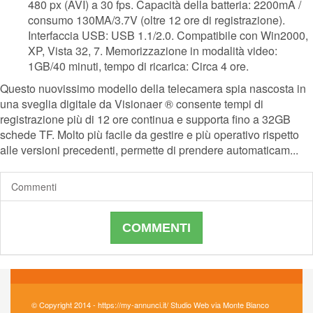
480 px (AVI) a 30 fps. Capacità della batteria: 2200mA /
consumo 130MA/3.7V (oltre 12 ore di registrazione).
Interfaccia USB: USB 1.1/2.0. Compatibile con Win2000,
XP, Vista 32, 7. Memorizzazione in modalità video:
1GB/40 minuti, tempo di ricarica: Circa 4 ore.
Questo nuovissimo modello della telecamera spia nascosta in
una sveglia digitale da Visionaer ® consente tempi di
registrazione più di 12 ore continua e supporta fino a 32GB
schede TF. Molto più facile da gestire e più operativo rispetto
alle versioni precedenti, permette di prendere automaticam...
Commenti
COMMENTI
© Copyright 2014 - https://my-annunci.it/ Studio Web via Monte Bianco