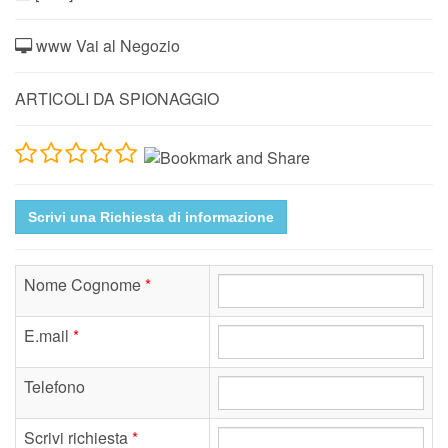
www Vai al Negozio
ARTICOLI DA SPIONAGGIO
Scrivi una Richiesta di informazione
Nome Cognome
*
E.mail
*
Telefono
Scrivi richiesta
*