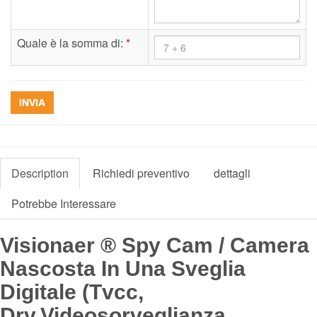
Quale è la somma di:
*
INVIA
Description
Richiedi preventivo
dettagli
Potrebbe Interessare
Visionaer ® Spy Cam / Camera
Nascosta In Una Sveglia
Digitale (Tvcc,
Drv,Videosorveglianza,