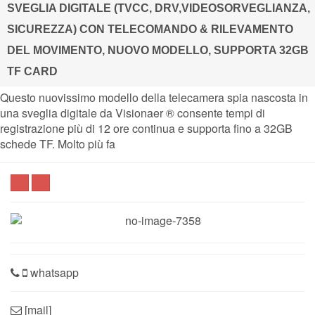
SVEGLIA DIGITALE (TVCC, DRV,VIDEOSORVEGLIANZA,
SICUREZZA) CON TELECOMANDO & RILEVAMENTO
DEL MOVIMENTO, NUOVO MODELLO, SUPPORTA 32GB
TF CARD
Questo nuovissimo modello della telecamera spia nascosta in
una sveglia digitale da Visionaer ® consente tempi di
registrazione più di 12 ore continua e supporta fino a 32GB
schede TF. Molto più fa
whatsapp
[mail]