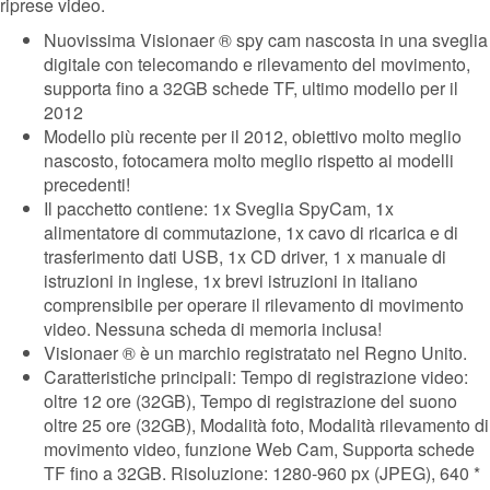
riprese video.
Nuovissima Visionaer ® spy cam nascosta in una sveglia
digitale con telecomando e rilevamento del movimento,
supporta fino a 32GB schede TF, ultimo modello per il
2012
Modello più recente per il 2012, obiettivo molto meglio
nascosto, fotocamera molto meglio rispetto ai modelli
precedenti!
Il pacchetto contiene: 1x Sveglia SpyCam, 1x
alimentatore di commutazione, 1x cavo di ricarica e di
trasferimento dati USB, 1x CD driver, 1 x manuale di
istruzioni in inglese, 1x brevi istruzioni in italiano
comprensibile per operare il rilevamento di movimento
video. Nessuna scheda di memoria inclusa!
Visionaer ® è un marchio registratato nel Regno Unito.
Caratteristiche principali: Tempo di registrazione video:
oltre 12 ore (32GB), Tempo di registrazione del suono
oltre 25 ore (32GB), Modalità foto, Modalità rilevamento di
movimento video, funzione Web Cam, Supporta schede
TF fino a 32GB. Risoluzione: 1280-960 px (JPEG), 640 *