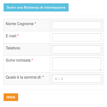
Scrivi una Richiesta di informazione
Nome Cognome
*
E.mail
*
Telefono
Scrivi richiesta
*
Quale è la somma di:
*
INVIA