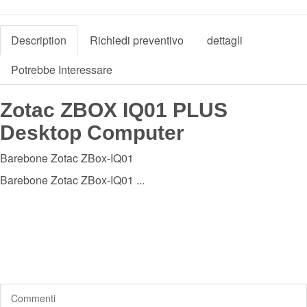
Description
Richiedi preventivo
dettagli
Potrebbe Interessare
Zotac ZBOX IQ01 PLUS
Desktop Computer
Barebone Zotac ZBox-IQ01
Barebone Zotac ZBox-IQ01 ...
Commenti