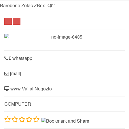
Barebone Zotac ZBox-IQ01
whatsapp
[mail]
www Vai al Negozio
COMPUTER