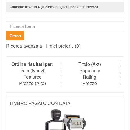
Abbiamo trovato
4
gli elementi giusti per la tua ricerca
Cerca
Ricerca avanzata
I miei preferiti (0)
Ordina risultati per:
Titolo (A-z)
Data (Nuovi)
Popularity
Featured
Rating
Prezzo (Alto)
Prezzo
TIMBRO PAGATO CON DATA