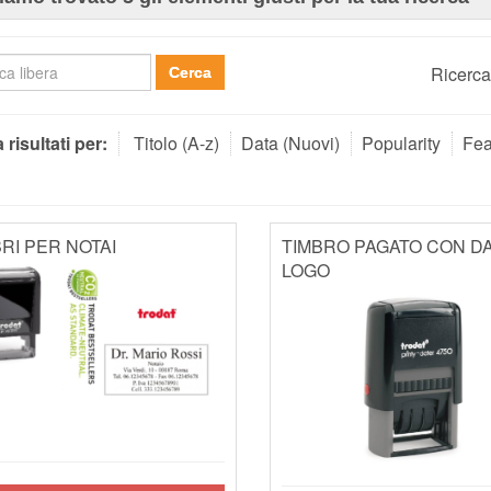
Ricerca
Cerca
 risultati per:
Titolo (A-z)
Data (Nuovi)
Popularity
Fea
RI PER NOTAI
TIMBRO PAGATO CON DA
LOGO