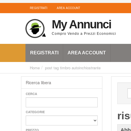
REGISTRATI
AREA ACCOUNT
My Annunci
Compro Vendo a Prezzi Economici
REGISTRATI
AREA ACCOUNT
Home
post tag
timbro autoinchiostrante
Ricerca libera
CERCA
CATEGORIE
ris
Abb
PREZZO