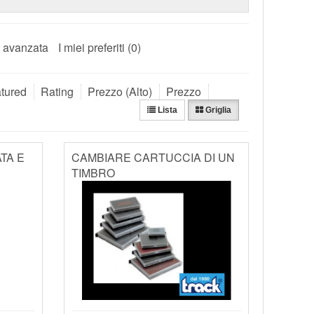
 avanzata
I miei preferiti (0)
tured
Rating
Prezzo (Alto)
Prezzo
Lista
Griglia
TA E
CAMBIARE CARTUCCIA DI UN
TIMBRO